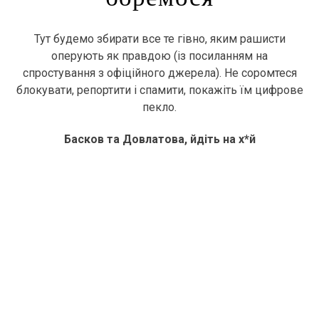
Тут будемо збирати все те гівно, яким рашисти
оперують як правдою (із посиланням на
спростування з офіційного джерела). Не соромтеся
блокувати, репортити і спамити, покажіть їм цифрове
пекло.
Басков та Довлатова, йдіть на х*й