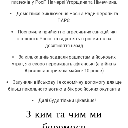
платежів у Росії. На черзі Угорщина та Німеччина.
Домоглися виключення Росії з Ради Європи та
ПАРЄ.
Посприяли прийняттю агресивних санкцій, які
ізолюють Росію та відкотять її розвиток на
десятиліття назад
За кілька днів завдали рашистам військових
утрат, які скоро перевищать афганські (а війна в
Афганістані тривала майже 10 років)
Залучили військову і економічну допомогу для ще
більш пекельного вогню в бік російських окупантів
Далі буде тільки цікавіше!
З ким та чим ми
боремося