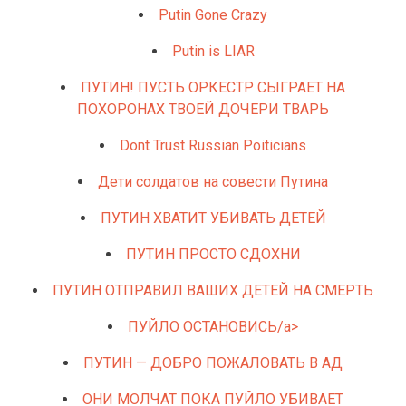
Putin Gone Crazy
Putin is LIAR
ПУТИН! ПУСТЬ ОРКЕСТР СЫГРАЕТ НА
ПОХОРОНАХ ТВОЕЙ ДОЧЕРИ ТВАРЬ
Dont Trust Russian Poiticians
Дети солдатов на совести Путина
ПУТИН ХВАТИТ УБИВАТЬ ДЕТЕЙ
ПУТИН ПРОСТО СДОХНИ
ПУТИН ОТПРАВИЛ ВАШИХ ДЕТЕЙ НА СМЕРТЬ
ПУЙЛО ОСТАНОВИСЬ/a>
ПУТИН — ДОБРО ПОЖАЛОВАТЬ В АД
ОНИ МОЛЧАТ ПОКА ПУЙЛО УБИВАЕТ