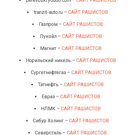
perevozki.youdo.com –
САЙТ РАШИСТОВ
tranzit-auto.ru –
САЙТ РАШИСТОВ
Газпром –
САЙТ РАШИСТОВ
Лукойл –
САЙТ РАШИСТОВ
Магнит –
САЙТ РАШИСТОВ
Норильский никель –
САЙТ РАШИСТОВ
Сургетнефтегаз –
САЙТ РАШИСТОВ
Татнефть –
САЙТ РАШИСТОВ
Евраз –
САЙТ РАШИСТОВ
НЛМК –
САЙТ РАШИСТОВ
Сибур Холинг –
САЙТ РАШИСТОВ
Северсталь –
САЙТ РАШИСТОВ