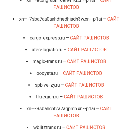
xn—-etbhgfabn1ceiwf1d.xn--p1ai –
САЙТ
РАШИСТОВ
xn—-7sba7aa0aahdfiedhiadh3w.xn--p1ai –
САЙТ
РАШИСТОВ
cargo-express.ru –
САЙТ РАШИСТОВ
atec-logistic.ru –
САЙТ РАШИСТОВ
magic-trans.ru –
САЙТ РАШИСТОВ
oooyata.ru –
САЙТ РАШИСТОВ
spb.ve-zy.ru –
САЙТ РАШИСТОВ
tlkregion.ru –
САЙТ РАШИСТОВ
xn—-8sbahcht2a7aqpmh.xn--p1ai –
САЙТ
РАШИСТОВ
wblitztrans.ru –
САЙТ РАШИСТОВ