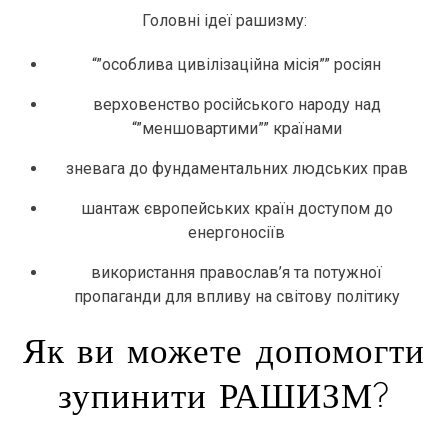
Головні ідеї рашизму:
“”особлива цивілізаційна місія”” росіян
верховенство російського народу над
“”меншовартими”” країнами
зневага до фундаментальних людських прав
шантаж європейських країн доступом до
енергоносіїв
використання православ’я та потужної
пропаганди для впливу на світову політику
Як ви можете допомогти
зупинити РАШИЗМ?