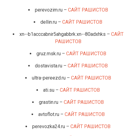
perevozim.ru –
САЙТ РАШИСТОВ
dellin.ru –
САЙТ РАШИСТОВ
xn--b1acccabnir5ahgabbrk.xn--80adxhks –
САЙТ
РАШИСТОВ
gruz.msk.ru –
САЙТ РАШИСТОВ
dostavista.ru –
САЙТ РАШИСТОВ
ultra-pereezd.ru –
САЙТ РАШИСТОВ
ati.su –
САЙТ РАШИСТОВ
grastin.ru –
САЙТ РАШИСТОВ
avtoflot.ru –
САЙТ РАШИСТОВ
perevozka24.ru –
САЙТ РАШИСТОВ