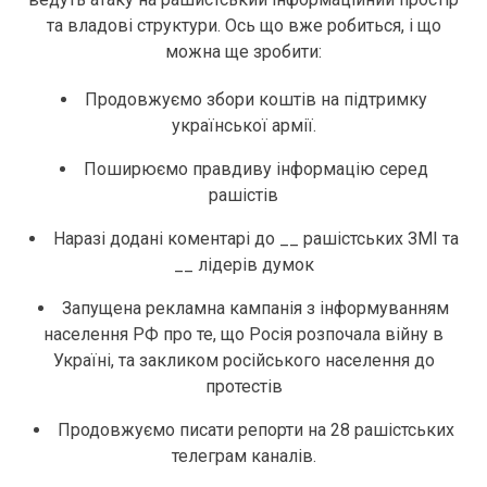
та владові структури. Ось що вже робиться, і що
можна ще зробити:
Продовжуємо збори коштів на підтримку
української армії.
Поширюємо правдиву інформацію серед
рашістів
Наразі додані коментарі до __ рашістських ЗМІ та
__ лідерів думок
Запущена рекламна кампанія з інформуванням
населення РФ про те, що Росія розпочала війну в
Україні, та закликом російського населення до
протестів
Продовжуємо писати репорти на 28 рашістських
телеграм каналів.