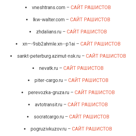
vneshtrans.com –
САЙТ РАШИСТОВ
lkw-walter.com –
САЙТ РАШИСТОВ
zhdalians.ru –
САЙТ РАШИСТОВ
xn—-9sb2ahmle.xn--p1ai –
САЙТ РАШИСТОВ
sankt-peterburg.azimut-nsk.ru –
САЙТ РАШИСТОВ
nevatk.ru –
САЙТ РАШИСТОВ
piter-cargo.ru –
САЙТ РАШИСТОВ
perevozka-gruza.ru –
САЙТ РАШИСТОВ
avtotransit.ru –
САЙТ РАШИСТОВ
socratcargo.ru –
САЙТ РАШИСТОВ
pogruzivkuzov.ru –
САЙТ РАШИСТОВ