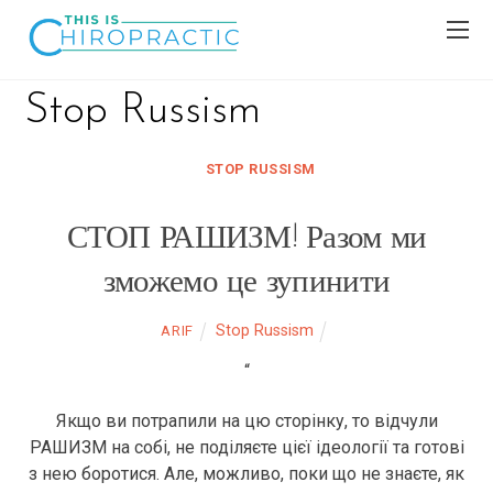
Stop Russism
STOP RUSSISM
СТОП РАШИЗМ! Разом ми
зможемо це зупинити
Stop Russism
ARIF
“
Якщо ви потрапили на цю сторінку, то відчули
РАШИЗМ на собі, не поділяєте цієї ідеології та готові
з нею боротися. Але, можливо, поки що не знаєте, як