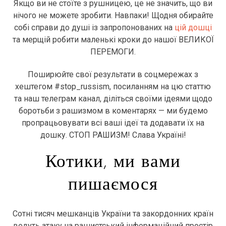
Якщо ви не стоїте з рушницею, це не значить, що ви
нічого не можете зробити. Навпаки! Щодня обирайте
собі справи до душі із запропонованих на
цій дошці
та мерщій робити маленькі кроки до нашої ВЕЛИКОЇ
ПЕРЕМОГИ.
Поширюйте свої результати в соцмережах з
хештегом #stop_russism, посиланням на цю статтю
та наш телеграм канал, діліться своїми ідеями щодо
боротьби з рашизмом в коментарях — ми будемо
пропрацьовувати всі ваші ідеї та додавати їх на
дошку. СТОП РАШИЗМ! Слава Україні!
Котики, ми вами
пишаємося
Сотні тисяч мешканців України та закордонних країн
ведуть атаку на рашистський інформаційний простір