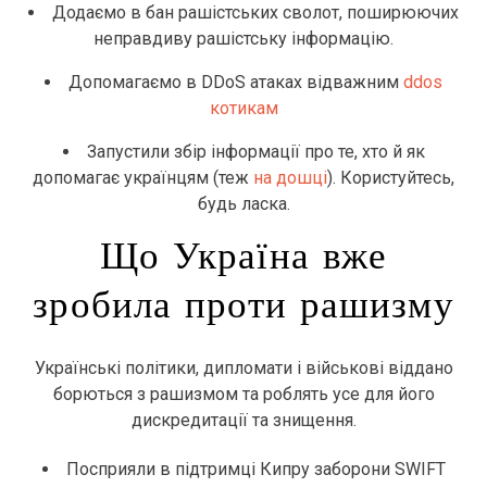
Додаємо в бан рашістських сволот, поширюючих
неправдиву рашістську інформацію.
Допомагаємо в DDoS атаках відважним
ddos
котикам
Запустили збір інформації про те, хто й як
допомагає українцям (теж
на дошці
). Користуйтесь,
будь ласка.
Що Україна вже
зробила проти рашизму
Українські політики, дипломати і військові віддано
борються з рашизмом та роблять усе для його
дискредитації та знищення.
Посприяли в підтримці Кипру заборони SWIFT